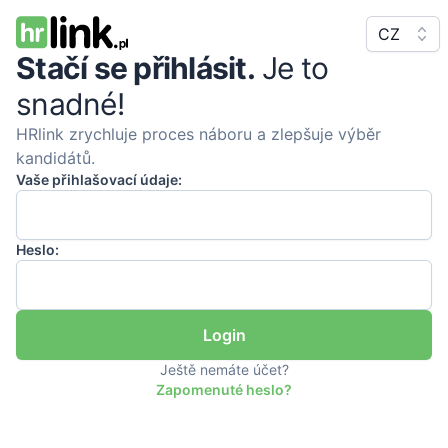
CZ
Stačí se přihlásit.
Je to
snadné!
HRlink zrychluje proces náboru a zlepšuje výběr
kandidátů.
Vaše přihlašovací údaje:
Heslo:
Ještě nemáte účet?
Zapomenuté heslo?